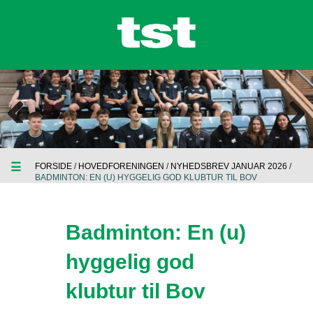
Previous
Next
☰
FORSIDE
/
HOVEDFORENINGEN
/
NYHEDSBREV JANUAR 2026
/
BADMINTON: EN (U) HYGGELIG GOD KLUBTUR TIL BOV
Badminton: En (u)
hyggelig god
klubtur til Bov