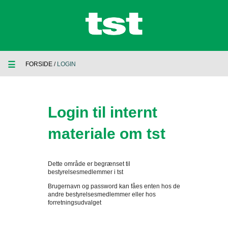
☰
FORSIDE
/
LOGIN
Login til internt
materiale om tst
Dette område er begrænset til
bestyrelsesmedlemmer i tst
Brugernavn og password kan fåes enten hos de
andre bestyrelsesmedlemmer eller hos
forretningsudvalget