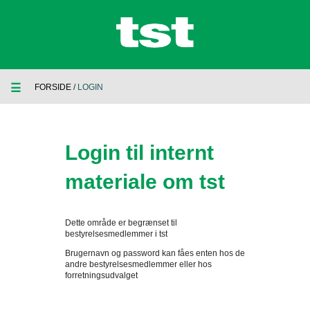
☰
FORSIDE
/
LOGIN
Login til internt
materiale om tst
Dette område er begrænset til
bestyrelsesmedlemmer i tst
Brugernavn og password kan fåes enten hos de
andre bestyrelsesmedlemmer eller hos
forretningsudvalget