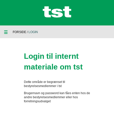
☰
FORSIDE
/
LOGIN
Login til internt
materiale om tst
Dette område er begrænset til
bestyrelsesmedlemmer i tst
Brugernavn og password kan fåes enten hos de
andre bestyrelsesmedlemmer eller hos
forretningsudvalget