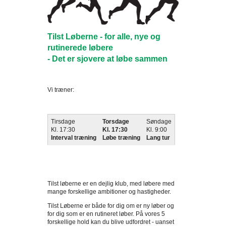
Tilst Løberne - for alle, nye og
rutinerede løbere
- Det er sjovere at løbe sammen
Vi træner:
Tirsdage
Torsdage
Søndage
Kl. 17:30
Kl. 17:30
Kl. 9:00
Interval træning
Løbe træning
Lang tur
Tilst løberne er en dejlig klub, med løbere med
mange forskellige ambitioner og hastigheder.
Tilst Løberne er både for dig om er ny løber og
for dig som er en rutineret løber. På vores 5
forskellige hold kan du blive udfordret - uanset